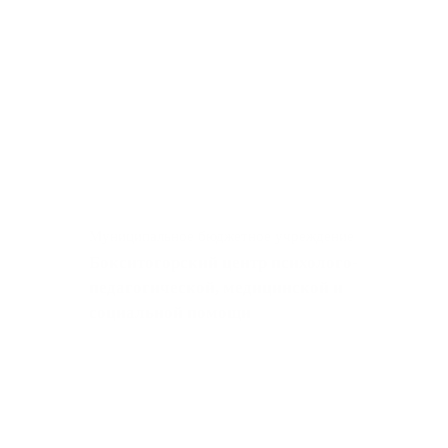
Муниципальное бюджетное учреждение
Бокситогорский центр психолого-
педагогической, медицинской и
социальной помощи