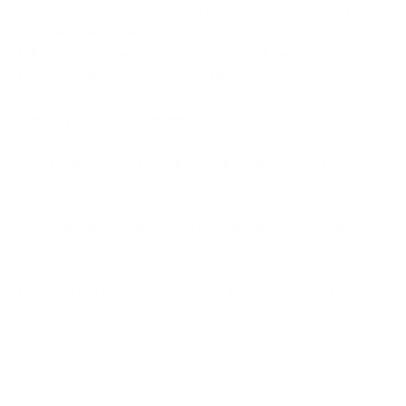
РФ, 187650, Ленинградская область, г. Бокситогорск,
ул. Школьная, дом 13.
РФ.187600, Ленинградская область, Бокситогорский
район, г. Пикалево, ул. Спортивная, дом 2.
Режим работы учреждения: с 8:00 до 19:00
Руководитель учреждения - директор Пытькова
Виктория Викторовна
Заместитель руководителя учреждения - Поплавская
Жанна Алексеевна
Главный бухгалтер - Смирнова Ирина Николаевна