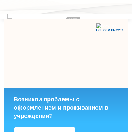
ТПМПК
ПОДРОБНЕЕ
Решаем вместе
Возникли проблемы с
оформлением и проживанием в
учреждении?