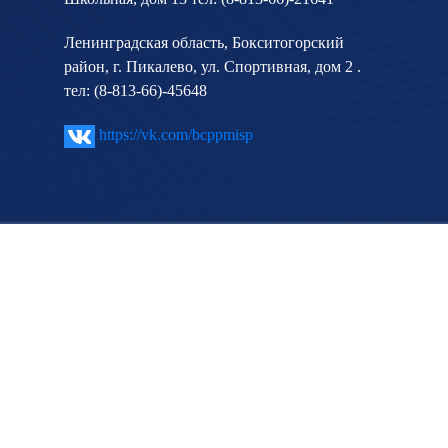
Ленинградская область, Бокситогорский
район, г. Пикалево, ул. Спортивная, дом 2 .
тел: (8-813-66)-45648
https://vk.com/bcppmisp