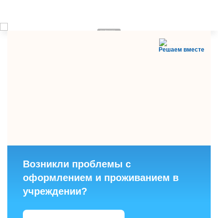
ТПМПК
ПОДРОБНЕЕ
Решаем вместе
Возникли проблемы с
оформлением и проживанием в
учреждении?