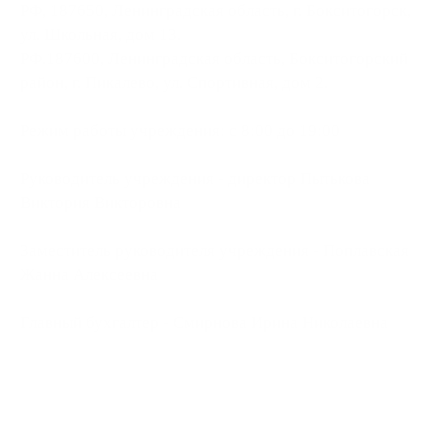
РФ, 187650, Ленинградская область, г. Бокситогорск,
ул. Школьная, дом 13.
РФ.187600, Ленинградская область, Бокситогорский
район, г. Пикалево, ул. Спортивная, дом 2.
Режим работы учреждения: с 8:00 до 19:00
Руководитель учреждения - директор Пытькова
Виктория Викторовна
Заместитель руководителя учреждения - Поплавская
Жанна Алексеевна
Главный бухгалтер - Смирнова Ирина Николаевна