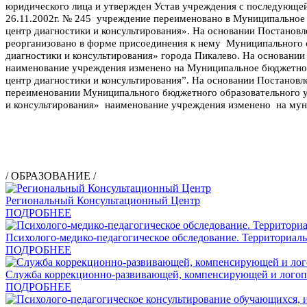
юридического лица и утвержден Устав учреждения с последующей
26.11.2002г. № 245 учреждение переименовано в Муниципальное 
центр диагностики и консультирования». На о
сновании Постановл
реорганизовано в форме присоединения к нему Муниципального 
диагностики и консультирования» города Пикалево.
Н
а основании
наименование учреждения изменено на Муниципальное бюджетное
центр диагностики и консультирования”. На основ
ании Постановл
переименовании Муниципального бюджетного образовательного у
и консультирования» наименование учреждения изменено на мун
/ ОБРАЗОВАНИЕ /
Региональный Консультационный Центр
ПОДРОБНЕЕ
Психолого-медико-педагогическое обследование. Территориаль
ПОДРОБНЕЕ
Служба коррекционно-развивающей, компенсирующей и лого
ПОДРОБНЕЕ