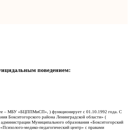
ицидальным поведением:
ее – МБУ «БЦППМиСП», ) функционирует с 01.10.1992 года. С
ния Бокситогорского района Ленинградской области» (
 администрации Муниципального образования «Бокситогорский
 «Психолого-медико-педагогический центр» с правами