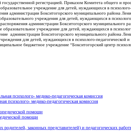
 государственной регистрацией. Приказом
Комитета общего и про
образовательное учреждение для детей, нуждающихся в психолого
ения администрации Бокситогорского муниципального района Ленин
образовательного учреждения для детей, нуждающихся в психолог
 распоряжения администрации Бокситогорского муниципального рай
 образовательное учреждение для детей, нуждающихся в психоло
ение администрации Бокситогорского муниципального района Лени
чреждения для детей, нуждающихся в психолого-педагогической и
иципальное бюджетное учреждение “Бокситогорский центр психоло
ная психолого- медико-педагогическая комиссия
педической помощи