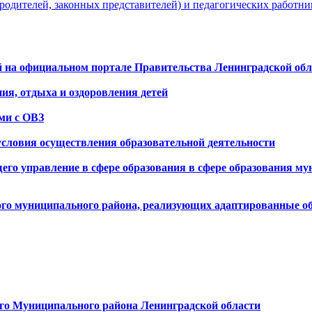
родителей, законных представителей) и педагогических работни
а официальном портале Правительства Ленинградской области
ия, отдыха и оздоровления детей
ьми с ОВЗ
условия осуществления образовательной деятельности
го управление в сфере образования в сфере образования му
ого муниципального района, реализующих адаптированные 
го Муниципального района Ленинградской области