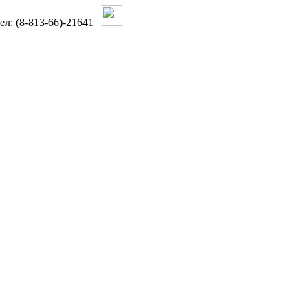
тел: (8-813-66)-21641