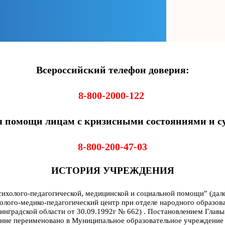
Всероссийский телефон доверия:
8-800-2000-122
омощи лицам с кризисными состояниями и су
8-800-200-47-03
ИСТОРИЯ УЧРЕЖДЕНИЯ
ихолого-педагогической, медицинской и социальной помощи” (дал
лого-медико-педагогический центр при отделе народного образова
нградской области от 30.09.1992г № 662) .
П
остановлением Главы
ение переименовано в Муниципальное образовательное учреждение