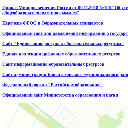
Приказ Минпросвещения России от 09.11.2018 №196 "Об ут
общеобразовательным программам"
Перечень ФГОС и Образовательных стандартов
Официальный сайт для размещения информации о государ
Сайт "Единое окно доступа к образовательным ресурсам"
Единая коллекция цифровых образовательных ресурсов
Сайт информационно-образовательных ресурсов
Сайт администрации Бокситогорского муниципального рай
Федеральный портал "Российское образование"
Официальный сайт Министерства образования и науки