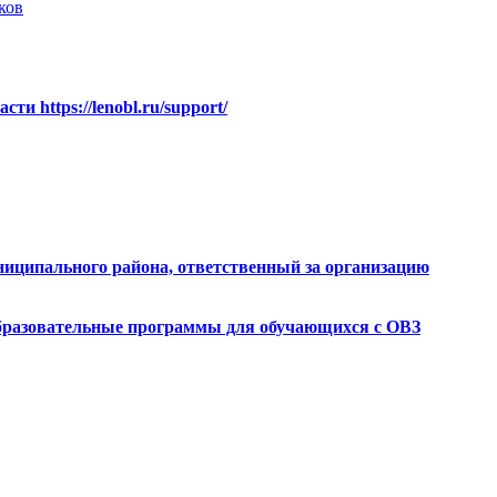
ков
 https://lenobl.ru/support/
ниципального района, ответственный за организацию
образовательные программы для обучающихся с ОВЗ