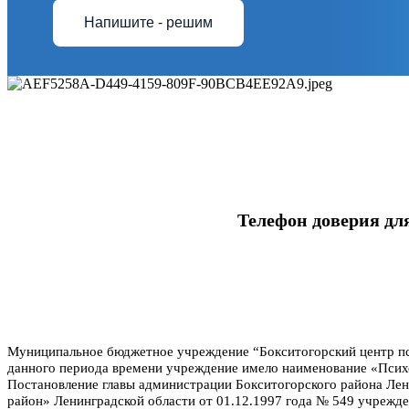
Напишите - решим
Телефон доверия для п
Муниципальное бюджетное учреждение “Бокситогорский центр пс
данного периода времени учреждение имело наименование «Психо
Постановление главы администрации Бокситогорского района Лени
район» Ленинградской области от 01.12.1997 года № 549 учрежд