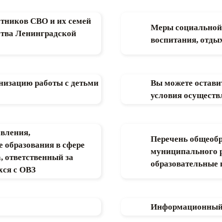
тников СВО и их семей
Меры социальной 
ства Ленинградской
воспитания, отдых
анизацию работы с детьми
Вы можете остави
условия осуществ
авления,
Перечень общеобр
 образования в сфере
муниципального 
 ответственный за
образовательные
хся с ОВЗ
Информационный р