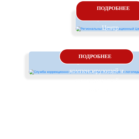
Региональный
ПОДРОБНЕЕ
Консультационный
Центр
Служба коррекционно-
ПОДРОБНЕЕ
развивающей,
компенсирующей и
логопедической
помощи