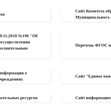
Сайт Комитета об
нов
Муниципального 
9.11.2018 №196 "Об
 осуществления
Перечень ФГОС и
ополнительным
информации о
Сайт "Единое окн
учреждениях
ательных ресурсов
Сайт информацио