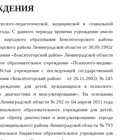
ЖДЕНИЯ
олого-педагогической, медицинской и социальной
ода. С данного периода времени учреждение имело
е народного образования Бокситогорского района
орского района Ленинградской области от 30.09.1992г
ания «Бокситогорский район» Ленинградской области
ое образовательное учреждение «Психолого-медико-
Устав учреждения с последующей государственной
ания «Бокситогорский район» от 26.11.2002г. № 245
реждение для детей, нуждающихся в психолого-
р диагностики и консультирования». На о
сновании
Ленинградской области № 292 от 04 апреля 2011 года
ального образовательного учреждения для детей,
щи «Центр диагностики и консультирования» города
муниципального района Ленинградской области № 793
ипальное бюджетное образовательное учреждение для