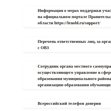
Информация о мерах поддержки учас
на официальном портале Правитель
области https://lenobl.ru/support/
Перечень ответственных лиц, за орг
с ОВЗ
Сотрудник органа местного самоупр
осуществляющего управление в сфере
образования муниципального района,
организацию образования обучающи
Всероссийский телефон доверия