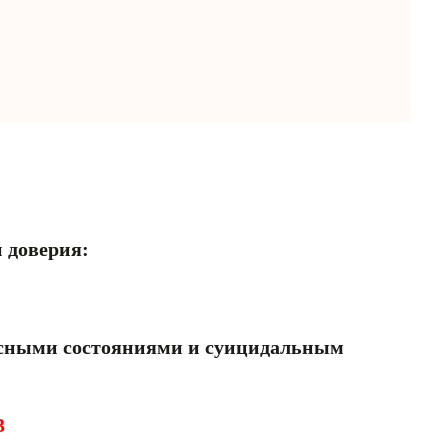
 доверия:
2
ными состояниями и суицидальным
3