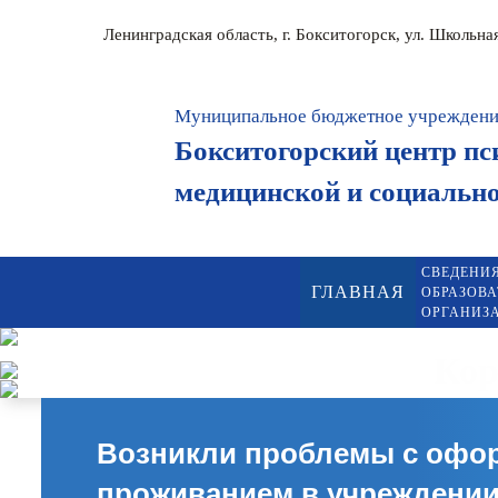
Ленинградская область, г. Бокситогорск, ул. Школьна
Муниципальное бюджетное учрежден
Бокситогорский центр пс
медицинской и социальн
СВЕДЕНИЯ
ГЛАВНАЯ
ОБРАЗОВ
ОРГАНИЗ
Кор
Возникли проблемы с офо
проживанием в учреждени