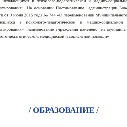
, нуждающихся в психолого-педагогической и медико-социаль
льтирования”. На основ
ании Постановление администрации Бокс
ти от 9 июня 2015 года № 744 «О переименовании Муниципального
ающихся в психолого-педагогической и медико-социальной
льтирования» наименование учреждения изменено на муниципал
лого-педагогической, медицинской и социальной помощи»
/ ОБРАЗОВАНИЕ /