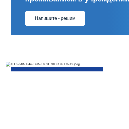
Напишите - решим
Те