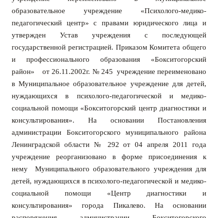
образовательное учреждение «Психолого-медико-
педагогический центр» с правами юридического лица и
утвержден Устав учреждения с последующей
государственной регистрацией. Приказом
Комитета общего
и профессионального образования «Бокситогорский
район» от 26.11.2002г. № 245 учреждение переименовано
в Муниципальное образовательное учреждение для детей,
нуждающихся в психолого-педагогической и медико-
социальной помощи «Бокситогорский центр диагностики и
консультирования». На о
сновании Постановления
администрации Бокситогорского муниципального района
Ленинградской области № 292 от 04 апреля 2011 года
учреждение реорганизовано в форме присоединения к
нему Муниципального образовательного учреждения для
детей, нуждающихся в психолого-педагогической и медико-
социальной помощи «Центр диагностики и
консультирования» города Пикалево.
Н
а основании
распоряжения администрации Бокситогорского