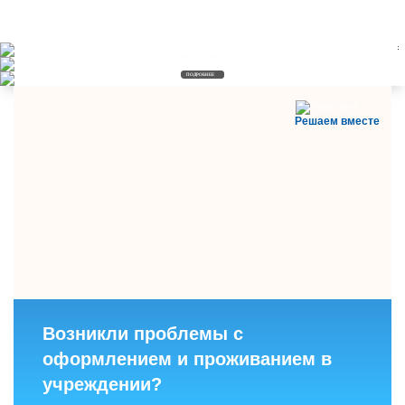
Коррекционно-развивающий раздел
ТПМПК
ПОДРОБНЕЕ
ПОДРОБНЕЕ
ПОДРОБНЕЕ
Решаем вместе
Возникли проблемы с
оформлением и проживанием в
учреждении?