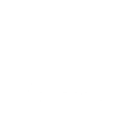
Муниципальное бюджетное учреждение
Бокситогорский центр психолого-
педагогической, медицинской и
социальной помощи