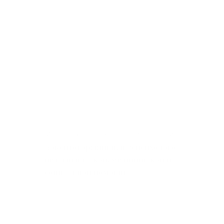
Муниципальное бюджетное учреждение
Бокситогорский центр психолого-
педагогической, медицинской и
социальной помощи