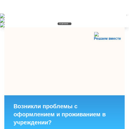
Коррекционно-развивающий раздел
ТПМПК
ПОДРОБНЕЕ
ПОДРОБНЕЕ
ПОДРОБНЕЕ
Решаем вместе
Возникли проблемы с
оформлением и проживанием в
учреждении?