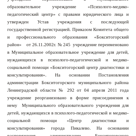
образовательное учреждение «Психолого-медико-
педагогический центр» с правами юридического лица и
утвержден Устав учреждения с последующей
государственной регистрацией. Приказом
Комитета общего
и профессионального образования «Бокситогорский
район» от 26.11.2002г. № 245 учреждение переименовано
в Муниципальное образовательное учреждение для детей,
нуждающихся в психолого-педагогической и медико-
социальной помощи «Бокситогорский центр диагностики и
консультирования». На о
сновании Постановления
администрации Бокситогорского муниципального района
Ленинградской области № 292 от 04 апреля 2011 года
учреждение реорганизовано в форме присоединения к
нему Муниципального образовательного учреждения для
детей, нуждающихся в психолого-педагогической и медико-
социальной помощи «Центр диагностики и
консультирования» города Пикалево.
Н
а основании
распоряжения администрации Бокситогорского