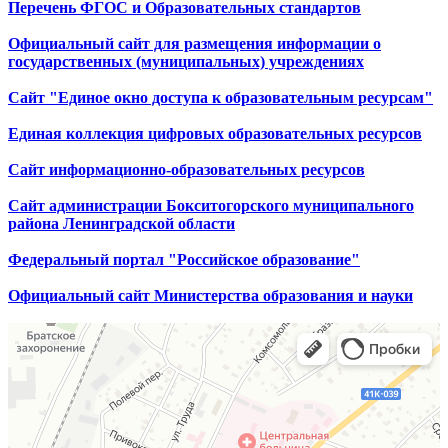
Перечень ФГОС и Образовательных стандартов
Официальный сайт для размещения информации о
государственных (муниципальных) учреждениях
Сайт "Единое окно доступа к образовательным ресурсам"
Единая коллекция цифровых образовательных ресурсов
Сайт информационно-образовательных ресурсов
Сайт администрации Бокситогорского муниципального
района Ленинградской области
Федеральный портал "Российское образование"
Официальный сайт Министерства образования и науки