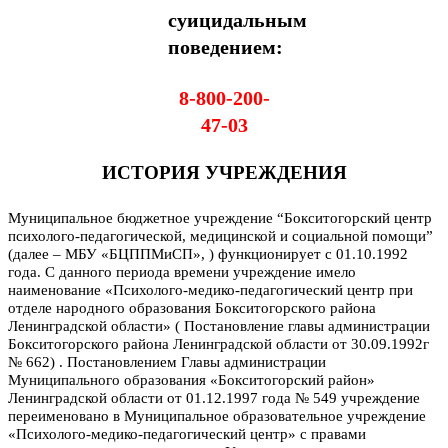
суицидальным
поведением:
8-800-200-
47-03
ИСТОРИЯ УЧРЕЖДЕНИЯ
Муниципальное бюджетное учреждение “Бокситогорский центр
психолого-педагогической, медицинской и социальной помощи”
(далее – МБУ «БЦППМиСП», ) функционирует с 01.10.1992
года. С данного периода времени учреждение имело
наименование «Психолого-медико-педагогический центр при
отделе народного образования Бокситогорского района
Ленинградской области» ( Постановление главы администрации
Бокситогорского района Ленинградской области от 30.09.1992г
№ 662) .
П
остановлением Главы администрации
Муниципального образования «Бокситогорский район»
Ленинградской области от 01.12.1997 года № 549 учреждение
переименовано в Муниципальное образовательное учреждение
«Психолого-медико-педагогический центр» с правами