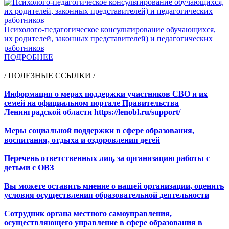
Психолого-педагогическое консультирование обучающихся,
их родителей, законных представителей) и педагогических
работников
ПОДРОБНЕЕ
/ ПОЛЕЗНЫЕ ССЫЛКИ /
Информация о мерах поддержки участников СВО и их
семей на официальном портале Правительства
Ленинградской области https://lenobl.ru/support/
Меры социальной поддержки в сфере образования,
воспитания, отдыха и оздоровления детей
Перечень ответственных лиц, за организацию работы с
детьми с ОВЗ
Вы можете оставить мнение о нашей организации, оценить
условия осуществления образовательной деятельности
Сотрудник органа местного самоуправления,
осуществляющего управление в сфере образования в