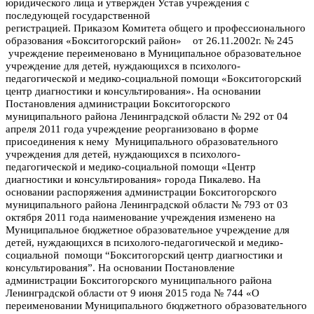
юридического лица и утвержден Устав учреждения с
последующей государственной
регистрацией. Приказом
Комитета общего и профессионального
образования «Бокситогорский район» от 26.11.2002г. № 245
учреждение переименовано в Муниципальное образовательное
учреждение для детей, нуждающихся в психолого-
педагогической и медико-социальной помощи «Бокситогорский
центр диагностики и консультирования». На о
сновании
Постановления администрации Бокситогорского
муниципального района Ленинградской области № 292 от 04
апреля 2011 года учреждение реорганизовано в форме
присоединения к нему Муниципального образовательного
учреждения для детей, нуждающихся в психолого-
педагогической и медико-социальной помощи «Центр
диагностики и консультирования» города Пикалево.
Н
а
основании распоряжения администрации Бокситогорского
муниципального района Ленинградской области № 793 от 03
октября 2011 года наименование учреждения изменено на
Муниципальное бюджетное образовательное учреждение для
детей, нуждающихся в психолого-педагогической и медико-
социальной помощи “Бокситогорский центр диагностики и
консультирования”. На основ
ании Постановление
администрации Бокситогорского муниципального района
Ленинградской области от 9 июня 2015 года № 744 «О
переименовании Муниципального бюджетного образовательного