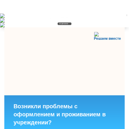
Коррекционно-развивающий раздел
ТПМПК
ПОДРОБНЕЕ
ПОДРОБНЕЕ
ПОДРОБНЕЕ
Решаем вместе
Возникли проблемы с
оформлением и проживанием в
учреждении?