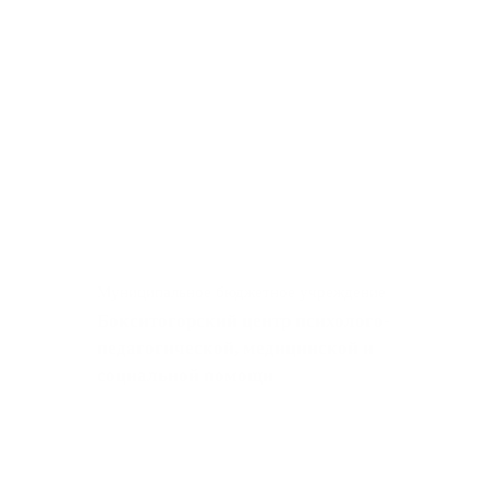
Муниципальное бюджетное учреждение
Бокситогорский центр психолого-
педагогической, медицинской и
социальной помощи