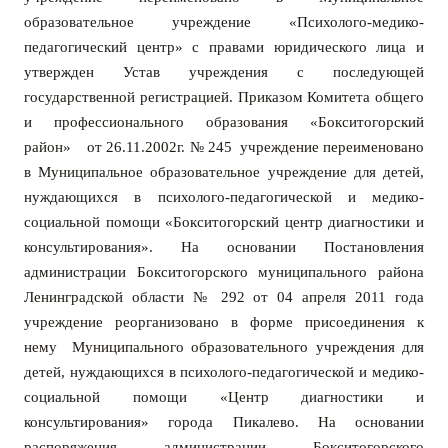
образовательное учреждение «Психолого-медико-
педагогический центр» с правами юридического лица и
утвержден Устав учреждения с последующей
государственной регистрацией. Приказом
Комитета общего
и профессионального образования «Бокситогорский
район» от 26.11.2002г. № 245 учреждение переименовано
в Муниципальное образовательное учреждение для детей,
нуждающихся в психолого-педагогической и медико-
социальной помощи «Бокситогорский центр диагностики и
консультирования». На о
сновании Постановления
администрации Бокситогорского муниципального района
Ленинградской области № 292 от 04 апреля 2011 года
учреждение реорганизовано в форме присоединения к
нему Муниципального образовательного учреждения для
детей, нуждающихся в психолого-педагогической и медико-
социальной помощи «Центр диагностики и
консультирования» города Пикалево.
Н
а основании
распоряжения администрации Бокситогорского