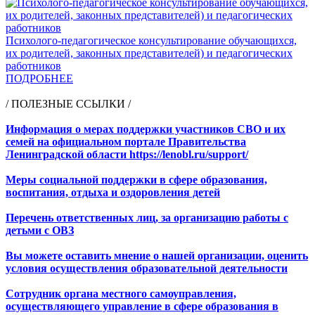
Психолого-педагогическое консультирование обучающихся,
их родителей, законных представителей) и педагогических
работников
ПОДРОБНЕЕ
/ ПОЛЕЗНЫЕ ССЫЛКИ /
Информация о мерах поддержки участников СВО и их
семей на официальном портале Правительства
Ленинградской области https://lenobl.ru/support/
Меры социальной поддержки в сфере образования,
воспитания, отдыха и оздоровления детей
Перечень ответственных лиц, за организацию работы с
детьми с ОВЗ
Вы можете оставить мнение о нашей организации, оценить
условия осуществления образовательной деятельности
Сотрудник органа местного самоуправления,
осуществляющего управление в сфере образования в