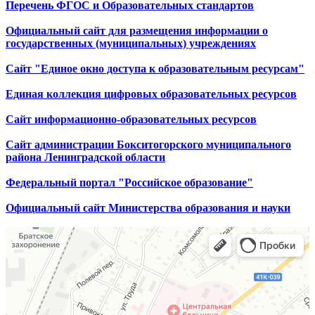
Перечень ФГОС и Образовательных стандартов
Официальный сайт для размещения информации о
государственных (муниципальных) учреждениях
Сайт "Единое окно доступа к образовательным ресурсам"
Единая коллекция цифровых образовательных ресурсов
Сайт информационно-образовательных ресурсов
Сайт администрации Бокситогорского муниципального
района Ленинградской области
Федеральный портал "Российское образование"
Официальный сайт Министерства образования и науки