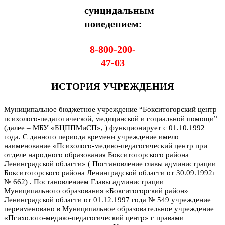
суицидальным
поведением:
8-800-200-
47-03
ИСТОРИЯ УЧРЕЖДЕНИЯ
Муниципальное бюджетное учреждение “Бокситогорский центр
психолого-педагогической, медицинской и социальной помощи”
(далее – МБУ «БЦППМиСП», ) функционирует с 01.10.1992
года. С данного периода времени учреждение имело
наименование «Психолого-медико-педагогический центр при
отделе народного образования Бокситогорского района
Ленинградской области» ( Постановление главы администрации
Бокситогорского района Ленинградской области от 30.09.1992г
№ 662) .
П
остановлением Главы администрации
Муниципального образования «Бокситогорский район»
Ленинградской области от 01.12.1997 года № 549 учреждение
переименовано в Муниципальное образовательное учреждение
«Психолого-медико-педагогический центр» с правами