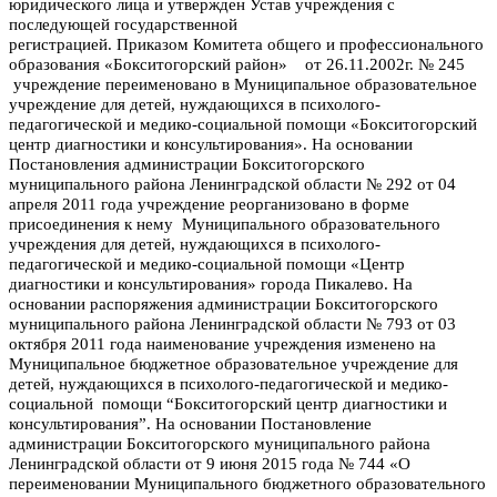
юридического лица и утвержден Устав учреждения с
последующей государственной
регистрацией. Приказом
Комитета общего и профессионального
образования «Бокситогорский район» от 26.11.2002г. № 245
учреждение переименовано в Муниципальное образовательное
учреждение для детей, нуждающихся в психолого-
педагогической и медико-социальной помощи «Бокситогорский
центр диагностики и консультирования». На о
сновании
Постановления администрации Бокситогорского
муниципального района Ленинградской области № 292 от 04
апреля 2011 года учреждение реорганизовано в форме
присоединения к нему Муниципального образовательного
учреждения для детей, нуждающихся в психолого-
педагогической и медико-социальной помощи «Центр
диагностики и консультирования» города Пикалево.
Н
а
основании распоряжения администрации Бокситогорского
муниципального района Ленинградской области № 793 от 03
октября 2011 года наименование учреждения изменено на
Муниципальное бюджетное образовательное учреждение для
детей, нуждающихся в психолого-педагогической и медико-
социальной помощи “Бокситогорский центр диагностики и
консультирования”. На основ
ании Постановление
администрации Бокситогорского муниципального района
Ленинградской области от 9 июня 2015 года № 744 «О
переименовании Муниципального бюджетного образовательного