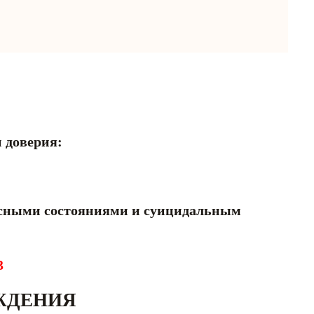
 доверия:
2
ными состояниями и суицидальным
3
ЖДЕНИЯ