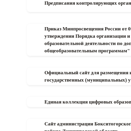
Предписания контролирующих орга
Приказ Минпросвещения России от 0
утверждении Порядка организации и
образовательной деятельности по д
общеобразовательным программам"
Официальный сайт для размещения 
государственных (муниципальных) 
Единая коллекция цифровых образов
Сайт администрации Бокситогорско