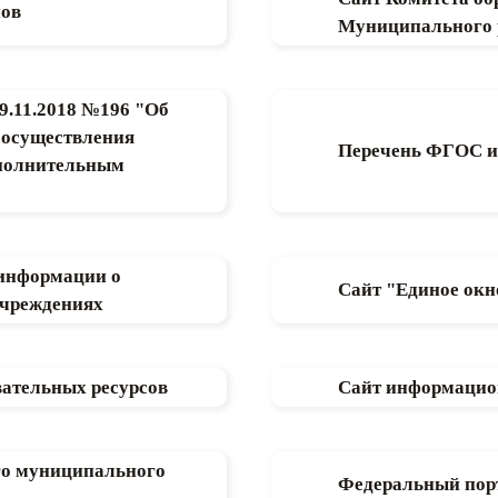
нов
Муниципального 
9.11.2018 №196 "Об
 осуществления
Перечень ФГОС и
ополнительным
информации о
Сайт "Единое окн
учреждениях
ательных ресурсов
Сайт информацио
го муниципального
Федеральный порт