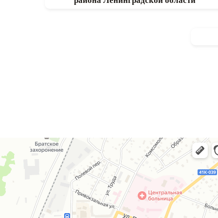
района Ленинградской области