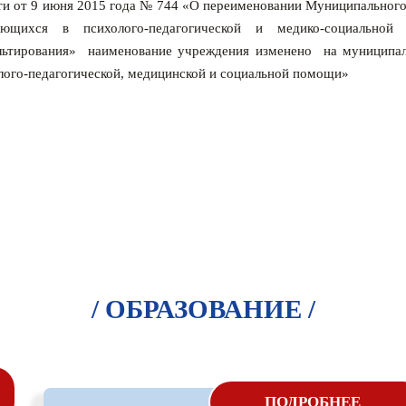
ти от 9 июня 2015 года № 744 «О переименовании Муниципального
ающихся в психолого-педагогической и медико-социальной
льтирования» наименование учреждения изменено на муниципал
лого-педагогической, медицинской и социальной помощи»
/ ОБРАЗОВАНИЕ /
Психолого-медико-
ПОДРОБНЕЕ