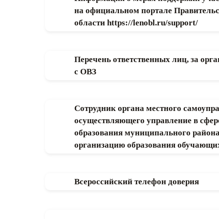
на официальном портале Правитель
области https://lenobl.ru/support/
Перечень ответственных лиц, за орг
с ОВЗ
Сотрудник органа местного самоупр
осуществляющего управление в сфере
образования муниципального района,
организацию образования обучающи
Всероссийский телефон доверия