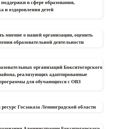
поддержки в сфере образования,
а и оздоровления детей
ть мнение о нашей организации, оценить
ления образовательной деятельности
азовательных организаций Бокситогорского
района, реализующих адаптированные
 программы для обучающихся с ОВЗ
есурс Госзаказа Ленинградской области
разования Администрации Бокситогорского