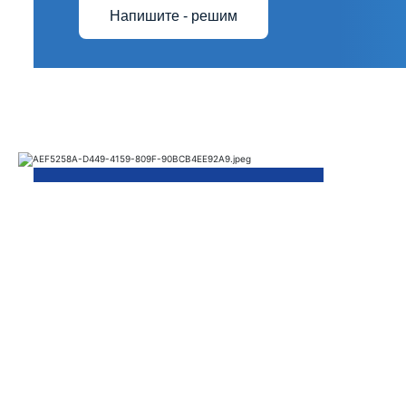
Напишите - решим
Те