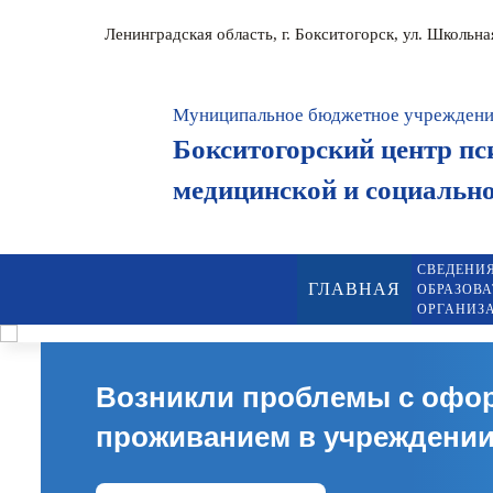
Ленинградская область, г. Бокситогорск, ул. Школьн
Муниципальное бюджетное учрежден
Бокситогорский центр пс
медицинской и социальн
СВЕДЕНИЯ
ГЛАВНАЯ
ОБРАЗОВ
ОРГАНИЗ
Возникли проблемы с офо
проживанием в учреждени