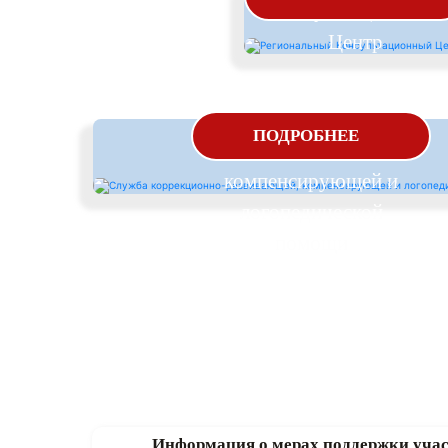
Консультационный
Центр
Служба коррекционно-
ПОДРОБНЕЕ
развивающей,
компенсирующей и
логопедической
помощи
Информация о мерах поддержки учас