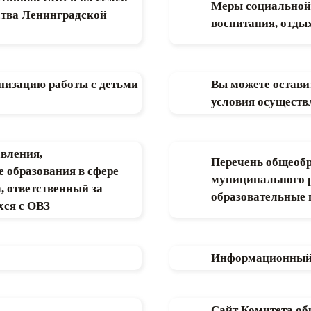
Меры социальной 
ства Ленинградской
воспитания, отдых
анизацию работы с детьми
Вы можете остави
условия осуществ
авления,
Перечень общеобр
 образования в сфере
муниципального 
 ответственный за
образовательные
хся с ОВЗ
Информационный р
Сайт Комитета об