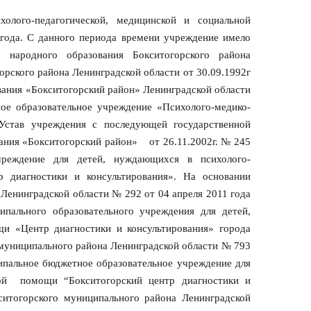
олого-педагогической, медицинской и социальной
ода. С данного периода времени учреждение имело
е народного образования Бокситогорского района
орского района Ленинградской области от 30.09.1992г
ания «Бокситогорский район» Ленинградской области
ое образовательное учреждение «Психолого-медико-
Устав учреждения с последующей государственной
ания «Бокситогорский район» от 26.11.2002г. № 245
реждение для детей, нуждающихся в психолого-
р диагностики и консультирования». На о
сновании
Ленинградской области № 292 от 04 апреля 2011 года
ального образовательного учреждения для детей,
щи «Центр диагностики и консультирования» города
муниципального района Ленинградской области № 793
ипальное бюджетное образовательное учреждение для
ной помощи “Бокситогорский центр диагностики и
итогорского муниципального района Ленинградской