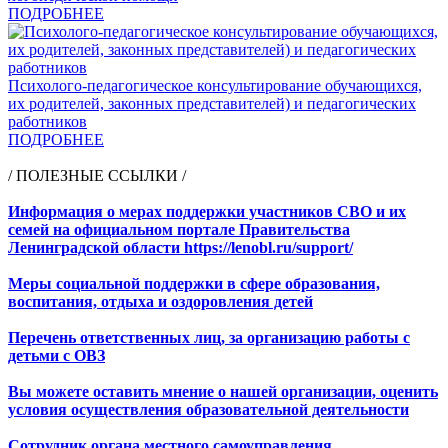
ПОДРОБНЕЕ
Психолого-педагогическое консультирование обучающихся,
их родителей, законных представителей) и педагогических
работников
ПОДРОБНЕЕ
/ ПОЛЕЗНЫЕ ССЫЛКИ /
Информация о мерах поддержки участников СВО и их
семей на официальном портале Правительства
Ленинградской области https://lenobl.ru/support/
Меры социальной поддержки в сфере образования,
воспитания, отдыха и оздоровления детей
Перечень ответственных лиц, за организацию работы с
детьми с ОВЗ
Вы можете оставить мнение о нашей организации, оценить
условия осуществления образовательной деятельности
Сотрудник органа местного самоуправления,