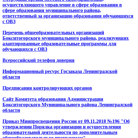
осуществляющего управление в сфере образования в
сфере образования муниципального района,
ответственный за организацию образования обучающихся
с ОВЗ
Перечень общеобразовательных организаций
Бокситогорского муниципального района, реализующих
адаптированные образовательные программы для
обучающихся с ОВЗ
Всероссийский телефон доверия
Информационный ресурс Госзаказа Ленинградской
области
Предписания контролирующих органов
Сайт Комитета образования Администрации
Бокситогорского Муниципального района Ленинградской
области
Приказ Минпросвещения России от 09.11.2018 №196 "Об
утверждении Порядка организации и осуществления
образовательной деятельности по дополнительным
общеобразовательным программам"