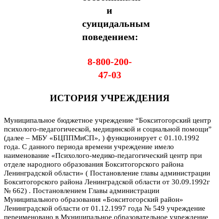
и
суицидальным
поведением:
8-800-200-
47-03
ИСТОРИЯ УЧРЕЖДЕНИЯ
Муниципальное бюджетное учреждение “Бокситогорский центр
психолого-педагогической, медицинской и социальной помощи”
(далее – МБУ «БЦППМиСП», ) функционирует с 01.10.1992
года. С данного периода времени учреждение имело
наименование «Психолого-медико-педагогический центр при
отделе народного образования Бокситогорского района
Ленинградской области» ( Постановление главы администрации
Бокситогорского района Ленинградской области от 30.09.1992г
№ 662) .
П
остановлением Главы администрации
Муниципального образования «Бокситогорский район»
Ленинградской области от 01.12.1997 года № 549 учреждение
переименовано в Муниципальное образовательное учреждение