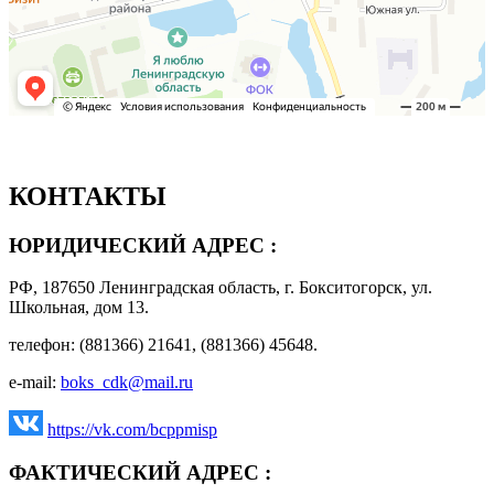
КОНТАКТЫ
ЮРИДИЧЕСКИЙ АДРЕС :
РФ, 187650 Ленинградская область, г. Бокситогорск, ул.
Школьная, дом 13.
телефон: (881366) 21641, (881366) 45648.
e-mail:
boks_cdk@mail.ru
https://vk.com/bcppmisp
ФАКТИЧЕСКИЙ АДРЕС :