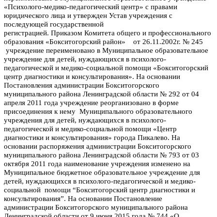
«Психолого-медико-педагогический центр» с правами
юридического лица и утвержден Устав учреждения с
последующей государственной
регистрацией. Приказом
Комитета общего и профессионального
образования «Бокситогорский район» от 26.11.2002г. № 245
учреждение переименовано в Муниципальное образовательное
учреждение для детей, нуждающихся в психолого-
педагогической и медико-социальной помощи «Бокситогорский
центр диагностики и консультирования». На о
сновании
Постановления администрации Бокситогорского
муниципального района Ленинградской области № 292 от 04
апреля 2011 года учреждение реорганизовано в форме
присоединения к нему Муниципального образовательного
учреждения для детей, нуждающихся в психолого-
педагогической и медико-социальной помощи «Центр
диагностики и консультирования» города Пикалево.
Н
а
основании распоряжения администрации Бокситогорского
муниципального района Ленинградской области № 793 от 03
октября 2011 года наименование учреждения изменено на
Муниципальное бюджетное образовательное учреждение для
детей, нуждающихся в психолого-педагогической и медико-
социальной помощи “Бокситогорский центр диагностики и
консультирования”. На основ
ании Постановление
администрации Бокситогорского муниципального района
Ленинградской области от 9 июня 2015 года № 744 «О