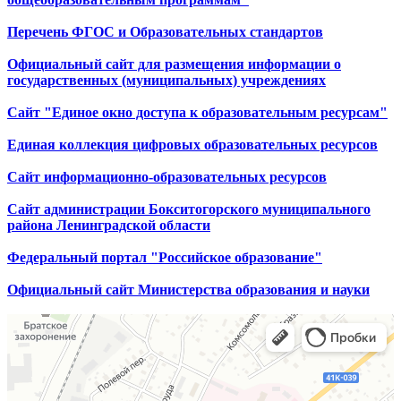
Перечень ФГОС и Образовательных стандартов
Официальный сайт для размещения информации о
государственных (муниципальных) учреждениях
Сайт "Единое окно доступа к образовательным ресурсам"
Единая коллекция цифровых образовательных ресурсов
Сайт информационно-образовательных ресурсов
Сайт администрации Бокситогорского муниципального
района Ленинградской области
Федеральный портал "Российское образование"
Официальный сайт Министерства образования и науки