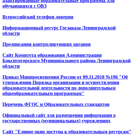
адаптированные образовательные программы для
обучающихся с ОВЗ
Всероссийский телефон доверия
Информационный ресурс Госзаказа Ленинградской
области
Предписания контролирующих органов
Сайт Комитета образования Администрации
Бокситогорского Муниципального района Ленинградской
области
Приказ Минпросвещения России от 09.11.2018 №196 "Об
утверждении Порядка организации и осуществления
образовательной деятельности по дополнительным
общеобразовательным программам"
Перечень ФГОС и Образовательных стандартов
Официальный сайт для размещения информации о
государственных (муниципальных) учреждениях
Сайт "Единое окно доступа к образовательным ресурсам"