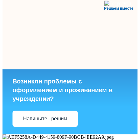
Решаем вместе
Возникли проблемы с
оформлением и проживанием в
учреждении?
Напишите - решим