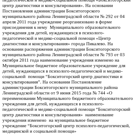
центр диагностики и консультирования». На о
сновании
Постановления администрации Бокситогорского
муниципального района Ленинградской области № 292 от 04
апреля 2011 года учреждение реорганизовано в форме
присоединения к нему Муниципального образовательного
учреждения для детей, нуждающихся в психолого-
педагогической и медико-социальной помощи «Центр
диагностики и консультирования» города Пикалево.
Н
а
основании распоряжения администрации Бокситогорского
муниципального района Ленинградской области № 793 от 03
октября 2011 года наименование учреждения изменено на
Муниципальное бюджетное образовательное учреждение для
детей, нуждающихся в психолого-педагогической и медико-
социальной помощи “Бокситогорский центр диагностики и
консультирования”. На основ
ании Постановление
администрации Бокситогорского муниципального района
Ленинградской области от 9 июня 2015 года № 744 «О
переименовании Муниципального бюджетного образовательного
учреждения для детей, нуждающихся в психолого-
педагогической и медико-социальной помощи “Бокситогорский
центр диагностики и консультирования» наименование
учреждения изменено на муниципальное бюджетное
учреждение “Бокситогорский центр психолого-педагогической,
медицинской и социальной помощи»