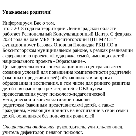
Уважаемые родители!
Информируем Вас о том,
что с 2018 года на территории Ленинградской области
работает Региональный Консультационный Центр. С февраля
2023 года на базе МБУ "Бокситогорский ЦППМИСП"
функционирует Базовая Опорная Площадка РКЦ ЛО в
Бокситогорском муниципальном районе, в рамках реализации
федерального проекта «Поддержка семей, имеющих детей»
национального проекта «Образование».
Целью деятельности консультационного центра является
создание условий для повышения компетентности родителей
(законных представителей) обучающихся в вопросах
образования и воспитания, в том числе для раннего развития
детей в возрасте до трех лет, детей с ОВЗ путем
предоставления услуг психолого-педагогической,
методической и консультативной помощи
родителям (законным представителям) детей, а также
гражданам, желающим принять на воспитание в свои семьи
детей, оставшихся без попечения родителей.
Специалисты отделения
: руководитель, учитель-логопед,
учитель-дефектолог, педагог-психолог.