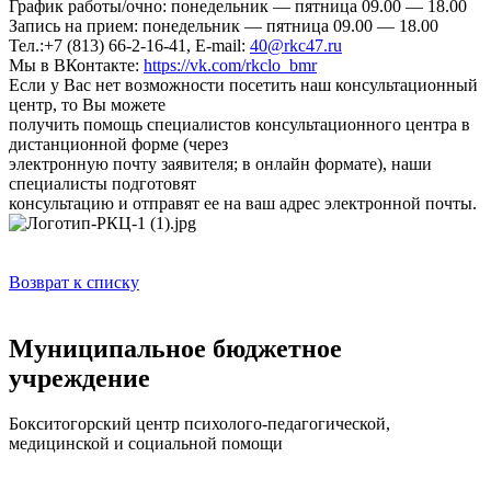
График работы/очно: понедельник — пятница 09.00 — 18.00
Запись на прием: понедельник — пятница 09.00 — 18.00
Тел.:+7 (813) 66-2-16-41, E-mail:
40@rkc47.ru
Мы в ВКонтакте:
https://vk.com/rkclo_bmr
Если у Вас нет возможности посетить наш консультационный
центр, то Вы можете
получить помощь специалистов консультационного центра в
дистанционной форме (через
электронную почту заявителя; в онлайн формате), наши
специалисты подготовят
консультацию и отправят ее на ваш адрес электронной почты.
Возврат к списку
Муниципальное бюджетное
учреждение
Бокситогорский центр психолого-педагогической,
медицинской и социальной помощи