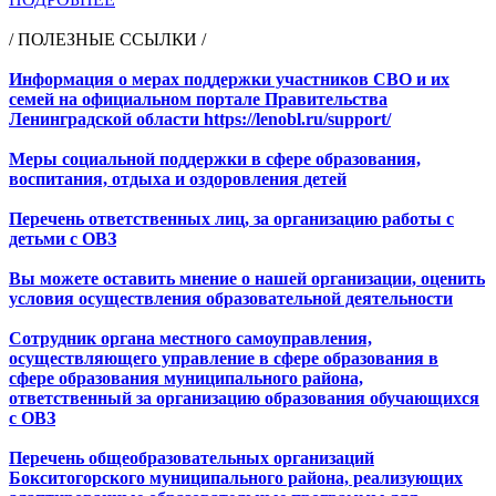
/ ПОЛЕЗНЫЕ ССЫЛКИ /
Информация о мерах поддержки участников СВО и их
семей на официальном портале Правительства
Ленинградской области https://lenobl.ru/support/
Меры социальной поддержки в сфере образования,
воспитания, отдыха и оздоровления детей
Перечень ответственных лиц, за организацию работы с
детьми с ОВЗ
Вы можете оставить мнение о нашей организации, оценить
условия осуществления образовательной деятельности
Сотрудник органа местного самоуправления,
осуществляющего управление в сфере образования в
сфере образования муниципального района,
ответственный за организацию образования обучающихся
с ОВЗ
Перечень общеобразовательных организаций
Бокситогорского муниципального района, реализующих