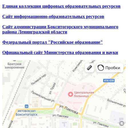
Единая коллекция цифровых образовательных ресурсов
Сайт информационно-образовательных ресурсов
Сайт администрации Бокситогорского муниципального
района Ленинградской области
Федеральный портал "Российское образование"
Официальный сайт Министерства образования и науки