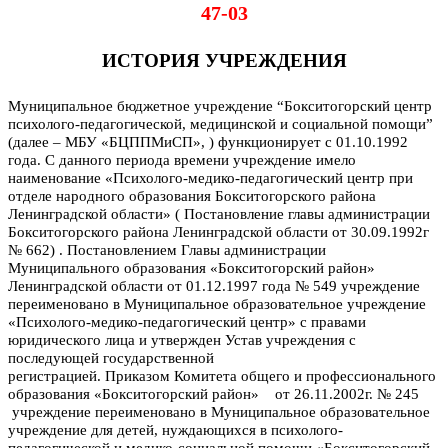
47-03
ИСТОРИЯ УЧРЕЖДЕНИЯ
Муниципальное бюджетное учреждение “Бокситогорский центр
психолого-педагогической, медицинской и социальной помощи”
(далее – МБУ «БЦППМиСП», ) функционирует с 01.10.1992
года. С данного периода времени учреждение имело
наименование «Психолого-медико-педагогический центр при
отделе народного образования Бокситогорского района
Ленинградской области» ( Постановление главы администрации
Бокситогорского района Ленинградской области от 30.09.1992г
№ 662) .
П
остановлением Главы администрации
Муниципального образования «Бокситогорский район»
Ленинградской области от 01.12.1997 года № 549 учреждение
переименовано в Муниципальное образовательное учреждение
«Психолого-медико-педагогический центр» с правами
юридического лица и утвержден Устав учреждения с
последующей государственной
регистрацией. Приказом
Комитета общего и профессионального
образования «Бокситогорский район» от 26.11.2002г. № 245
учреждение переименовано в Муниципальное образовательное
учреждение для детей, нуждающихся в психолого-
педагогической и медико-социальной помощи «Бокситогорский