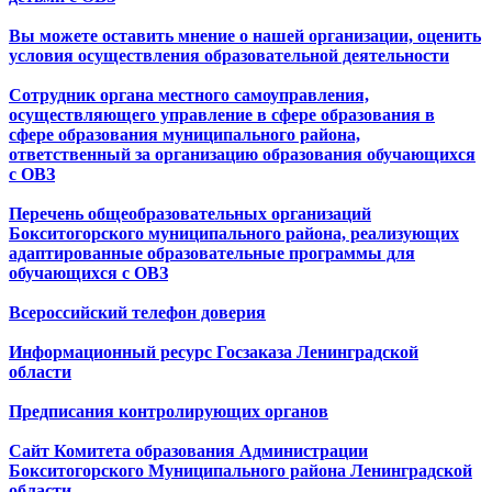
Вы можете оставить мнение о нашей организации, оценить
условия осуществления образовательной деятельности
Сотрудник органа местного самоуправления,
осуществляющего управление в сфере образования в
сфере образования муниципального района,
ответственный за организацию образования обучающихся
с ОВЗ
Перечень общеобразовательных организаций
Бокситогорского муниципального района, реализующих
адаптированные образовательные программы для
обучающихся с ОВЗ
Всероссийский телефон доверия
Информационный ресурс Госзаказа Ленинградской
области
Предписания контролирующих органов
Сайт Комитета образования Администрации
Бокситогорского Муниципального района Ленинградской
области