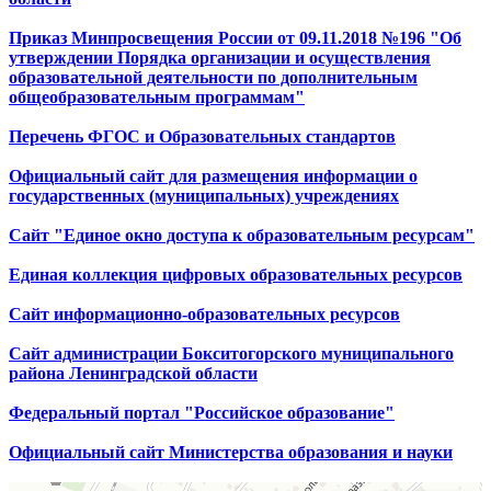
Приказ Минпросвещения России от 09.11.2018 №196 "Об
утверждении Порядка организации и осуществления
образовательной деятельности по дополнительным
общеобразовательным программам"
Перечень ФГОС и Образовательных стандартов
Официальный сайт для размещения информации о
государственных (муниципальных) учреждениях
Сайт "Единое окно доступа к образовательным ресурсам"
Единая коллекция цифровых образовательных ресурсов
Сайт информационно-образовательных ресурсов
Сайт администрации Бокситогорского муниципального
района Ленинградской области
Федеральный портал "Российское образование"
Официальный сайт Министерства образования и науки