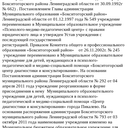
Бокситогорского района Ленинградской области от 30.09.1992г
№ 662) .
П
остановлением Главы администрации
Муниципального образования «Бокситогорский район»
Ленинградской области от 01.12.1997 года № 549 учреждение
переименовано в Муниципальное образовательное учреждение
«Психолого-медико-педагогический центр» с правами
юридического лица и утвержден Устав учреждения с
последующей государственной
регистрацией. Приказом
Комитета общего и профессионального
образования «Бокситогорский район» от 26.11.2002г. № 245
учреждение переименовано в Муниципальное образовательное
учреждение для детей, нуждающихся в психолого-
педагогической и медико-социальной помощи «Бокситогорский
центр диагностики и консультирования». На о
сновании
Постановления администрации Бокситогорского
муниципального района Ленинградской области № 292 от 04
апреля 2011 года учреждение реорганизовано в форме
присоединения к нему Муниципального образовательного
учреждения для детей, нуждающихся в психолого-
педагогической и медико-социальной помощи «Центр
диагностики и консультирования» города Пикалево.
Н
а
основании распоряжения администрации Бокситогорского
муниципального района Ленинградской области № 793 от 03
октября 2011 года наименование учреждения изменено на
Муниципальное бюджетное образовательное учреждение для