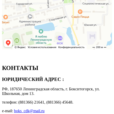
КОНТАКТЫ
ЮРИДИЧЕСКИЙ АДРЕС :
РФ, 187650 Ленинградская область, г. Бокситогорск, ул.
Школьная, дом 13.
телефон: (881366) 21641, (881366) 45648.
e-mail:
boks_cdk@mail.ru