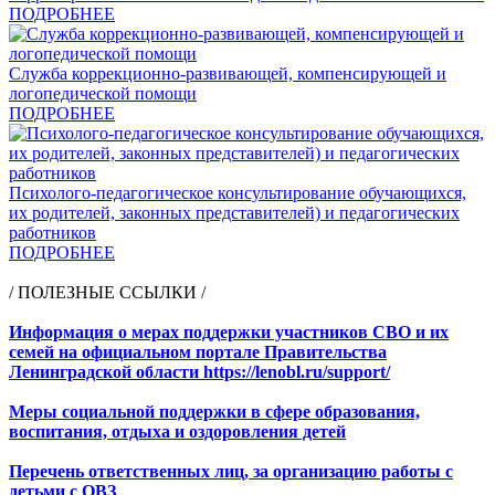
ПОДРОБНЕЕ
Служба коррекционно-развивающей, компенсирующей и
логопедической помощи
ПОДРОБНЕЕ
Психолого-педагогическое консультирование обучающихся,
их родителей, законных представителей) и педагогических
работников
ПОДРОБНЕЕ
/ ПОЛЕЗНЫЕ ССЫЛКИ /
Информация о мерах поддержки участников СВО и их
семей на официальном портале Правительства
Ленинградской области https://lenobl.ru/support/
Меры социальной поддержки в сфере образования,
воспитания, отдыха и оздоровления детей
Перечень ответственных лиц, за организацию работы с
детьми с ОВЗ