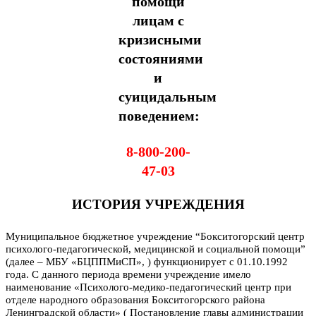
помощи
лицам с
кризисными
состояниями
и
суицидальным
поведением:
8-800-200-
47-03
ИСТОРИЯ УЧРЕЖДЕНИЯ
Муниципальное бюджетное учреждение “Бокситогорский центр
психолого-педагогической, медицинской и социальной помощи”
(далее – МБУ «БЦППМиСП», ) функционирует с 01.10.1992
года. С данного периода времени учреждение имело
наименование «Психолого-медико-педагогический центр при
отделе народного образования Бокситогорского района
Ленинградской области» ( Постановление главы администрации